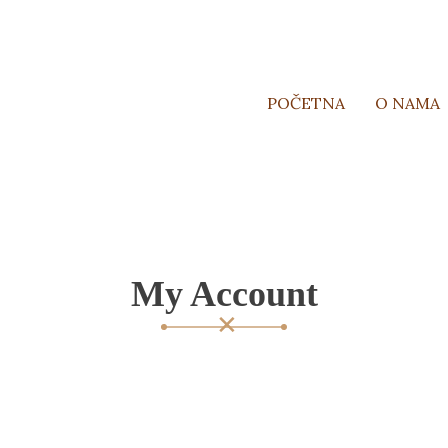
POČETNA
O NAMA
My Account