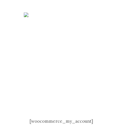
[woocommerce_my_account]