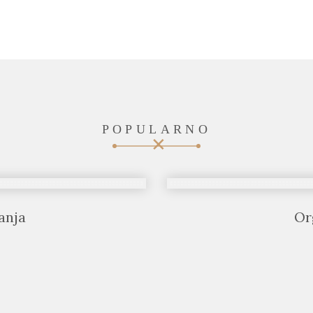
POPULARNO
anja
Or