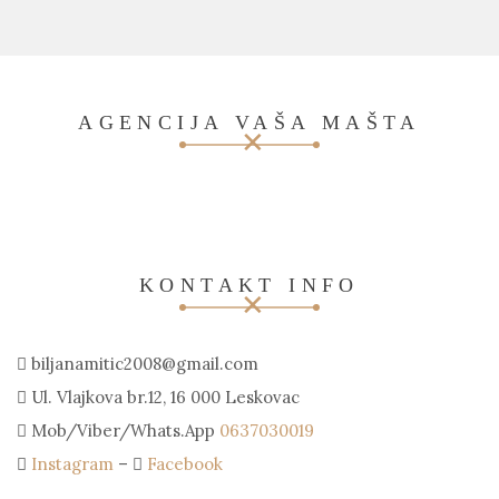
AGENCIJA VAŠA MAŠTA
KONTAKT INFO
biljanamitic2008@gmail.com
Ul. Vlajkova br.12, 16 000 Leskovac
Mob/Viber/Whats.App
0637030019
Instagram
–
Facebook